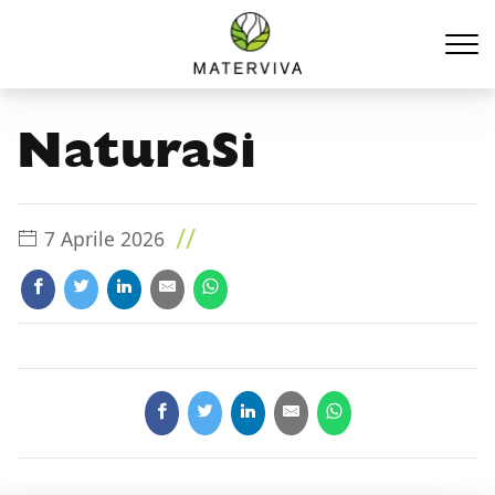
NaturaSi
//
7 Aprile 2026