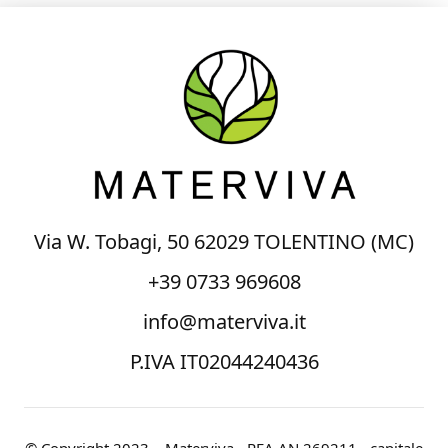
Via W. Tobagi, 50 62029 TOLENTINO (MC)
+39 0733 969608
info@materviva.it
P.IVA IT02044240436